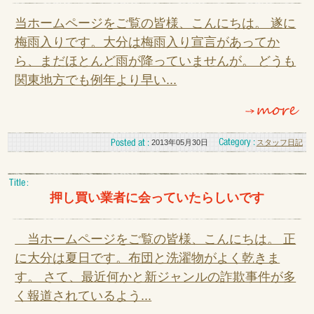
当ホームページをご覧の皆様、こんにちは。 遂に
梅雨入りです。大分は梅雨入り宣言があってか
ら、まだほとんど雨が降っていませんが。 どうも
関東地方でも例年より早い...
2013年05月30日
スタッフ日記
押し買い業者に会っていたらしいです
当ホームページをご覧の皆様、こんにちは。 正
に大分は夏日です。布団と洗濯物がよく乾きま
す。 さて、最近何かと新ジャンルの詐欺事件が多
く報道されているよう...