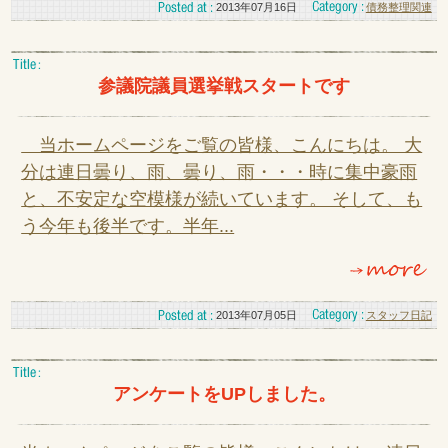
2013年07月16日
債務整理関連
参議院議員選挙戦スタートです
当ホームページをご覧の皆様、こんにちは。 大
分は連日曇り、雨、曇り、雨・・・時に集中豪雨
と、不安定な空模様が続いています。 そして、も
う今年も後半です。半年...
2013年07月05日
スタッフ日記
アンケートをUPしました。