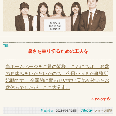
暑さを乗り切るための工夫を
当ホームページをご覧の皆様、こんにちは。 お盆
のお休みをいただいたのち、今日からまた事務所
始動です。 全国的に変わりやすい天気が続いたお
盆休みでしたが、ここ大分市...
2013年08月16日
スタッフ日記