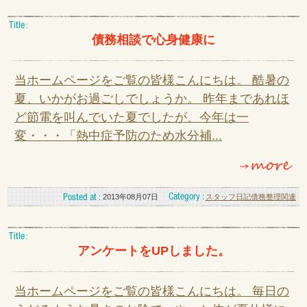
債務相談で心身健康に
当ホームページをご覧の皆様こんにちは。 酷暑の
夏、いかがお過ごしでしょうか。 昨年まであれほ
ど節電を叫んでいた夏でしたが、今年は一
変・・・「熱中症予防のため水分補...
2013年08月07日
スタッフ日記
債務整理関連
アンケートをUPしました。
当ホームページをご覧の皆様こんにちは。 毎日の