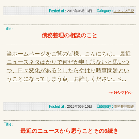
2013年06月13日
スタッフ日記
債務整理の相談のこと
当ホームページをご覧の皆様、こんにちは。 最近
ニュースネタばかりで何だか申し訳ないと思いつ
つ、日々変化があるとしたらやはり時事問題とい
うことになってしまう点、お許しください。<...
2013年06月10日
債務整理関連
最近のニュースから思うことその6続き