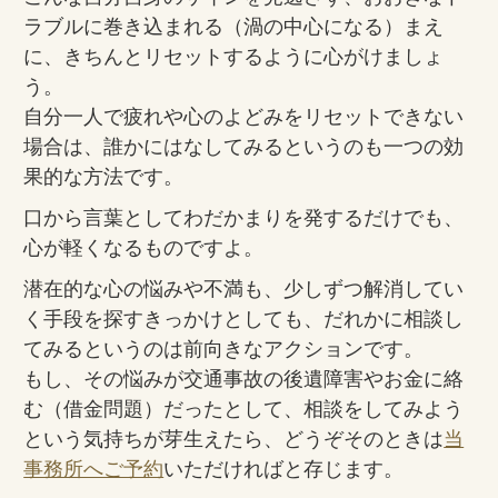
ラブルに巻き込まれる（渦の中心になる）まえ
に、きちんとリセットするように心がけましょ
う。
自分一人で疲れや心のよどみをリセットできない
場合は、誰かにはなしてみるというのも一つの効
果的な方法です。
口から言葉としてわだかまりを発するだけでも、
心が軽くなるものですよ。
潜在的な心の悩みや不満も、少しずつ解消してい
く手段を探すきっかけとしても、だれかに相談し
てみるというのは前向きなアクションです。
もし、その悩みが交通事故の後遺障害やお金に絡
む（借金問題）だったとして、相談をしてみよう
という気持ちが芽生えたら、どうぞそのときは
当
事務所へご予約
いただければと存じます。