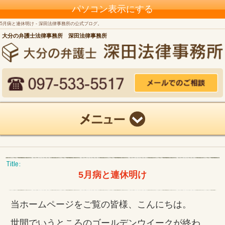
パソコン表示にする
5月病と連休明け - 深田法律事務所の公式ブログ。
大分の弁護士法律事務所 深田法律事務所
5月病と連休明け
当ホームページをご覧の皆様、こんにちは。
世間でいうところのゴールデンウイークが終わ