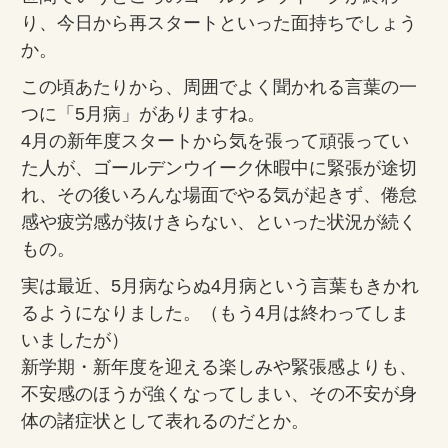
り、今日から再スタートといった面持ちでしょう
か。
この頃あたりから、周囲でよく聞かれる言葉の一
つに「5月病」がありますね。
4月の新年度スタートから気を張って頑張ってい
た人が、ゴールデンウイーク休暇中に緊張が途切
れ、その後いろんな場面でやる気が起きず、倦怠
感や疲労感が抜けきらない、といった状況が続く
もの。
実は最近、5月病ならぬ4月病という言葉もきかれ
るようになりました。（もう4月は終わってしま
いましたが）
新学期・新年度を迎える楽しみや緊張感よりも、
不安感のほうが強くなってしまい、その不安が身
体の諸症状として表れるのだとか。