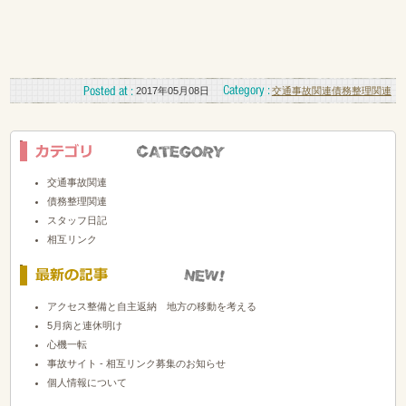
2017年05月08日
交通事故関連
債務整理関連
交通事故関連
債務整理関連
スタッフ日記
相互リンク
アクセス整備と自主返納 地方の移動を考える
5月病と連休明け
心機一転
事故サイト - 相互リンク募集のお知らせ
個人情報について