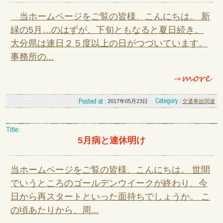
当ホームページをご覧の皆様、こんにちは。 新
緑の5月…のはずが、下旬ともなると夏日続き。
大分県は連日２５度以上の日がつづいています。
事務所の...
2017年05月23日
交通事故関連
5月病と連休明け
当ホームページをご覧の皆様、こんにちは。 世間
でいうところのゴールデンウイークが終わり、今
日から再スタートといった面持ちでしょうか。 こ
の頃あたりから、周...