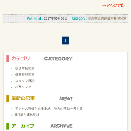
2017年05月08日
交通事故関連
債務整理関連
1
交通事故関連
債務整理関連
スタッフ日記
相互リンク
アクセス整備と自主返納 地方の移動を考える
5月病と連休明け