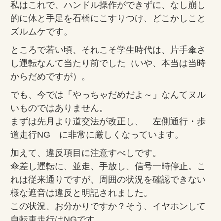
私はこれで、ハンドル操作ができずに、なし崩し
的に体と手足を石橋にこすりつけ、どこかしこと
ズルムケです。
ところで若い頃、それこそ学生時代は、片手傘さ
し運転なんて当たり前でした（いや、本当は当時
からだめですが）。
でも、今では「やっちゃだめだよ～」なんてヌル
いものではありません。
まずは先月より道交法が改正し、 左側通行・歩
道走行NG に非常に厳しくなっています。
加えて、違反項目に注意すべしです。
傘差し運転に、並走、手放し、信号一時停止。こ
れは従来通りですが、周囲の状況を確認できない
様な遮音は違反と明記されました。
この状況、お分かりですか？そう、イヤホンして
自転車走行はNGです。