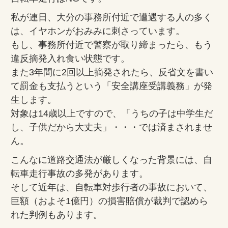
私が連日、大分の事務所付近で遭遇する人の多く
は、イヤホンがおみみに刺さっています。
もし、事務所付近で警察が取り締まったら、もう
違反摘発入れ食い状態です。
また3年間に2回以上摘発されたら、反省文を書い
て罰金も支払うという「安全講座受講義務」が発
生します。
対象は14歳以上ですので、「うちの子は中学生だ
し、子供だから大丈夫」・・・では済まされませ
ん。
こんなに道路交通法が厳しくなった背景には、自
転車走行事故の多発があります。
そして近年は、自転車対歩行者の事故において、
巨額（およそ1億円）の損害賠償が裁判で認めら
れた判例もあります。