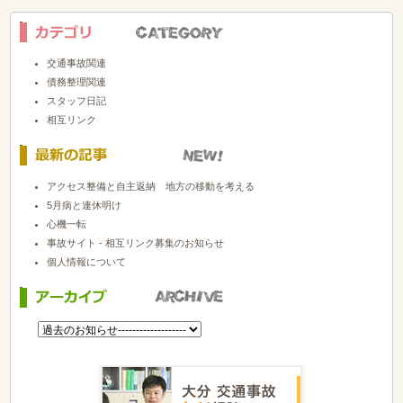
交通事故関連
債務整理関連
スタッフ日記
相互リンク
アクセス整備と自主返納 地方の移動を考える
5月病と連休明け
心機一転
事故サイト - 相互リンク募集のお知らせ
個人情報について