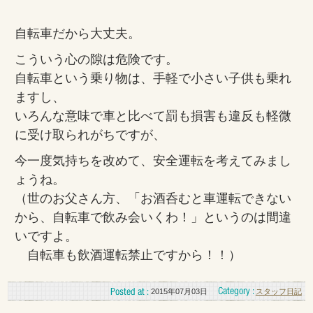
自転車だから大丈夫。
こういう心の隙は危険です。
自転車という乗り物は、手軽で小さい子供も乗れ
ますし、
いろんな意味で車と比べて罰も損害も違反も軽微
に受け取られがちですが、
今一度気持ちを改めて、安全運転を考えてみまし
ょうね。
（世のお父さん方、「お酒呑むと車運転できない
から、自転車で飲み会いくわ！」というのは間違
いですよ。
自転車も飲酒運転禁止ですから！！）
2015年07月03日
スタッフ日記