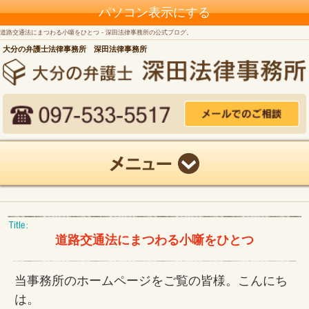
パソコン表示にする
道路交通法にまつわる小噺をひとつ - 深田法律事務所の公式ブログ。
大分の弁護士法律事務所 深田法律事務所
道路交通法にまつわる小噺をひとつ
当事務所のホームページをご覧の皆様。こんにち
は。