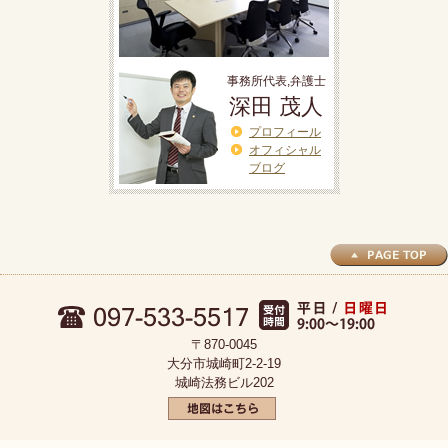
事務所代表,弁護士
深田 茂人
プロフィール
オフィシャル
ブログ
〒870-0045
大分市城崎町2-2-19
城崎法務ビル202