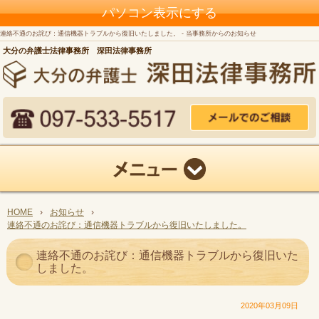
パソコン表示にする
連絡不通のお詫び：通信機器トラブルから復旧いたしました。 - 当事務所からのお知らせ
大分の弁護士法律事務所 深田法律事務所
HOME
›
お知らせ
›
連絡不通のお詫び：通信機器トラブルから復旧いたしました。
連絡不通のお詫び：通信機器トラブルから復旧いた
しました。
2020年03月09日