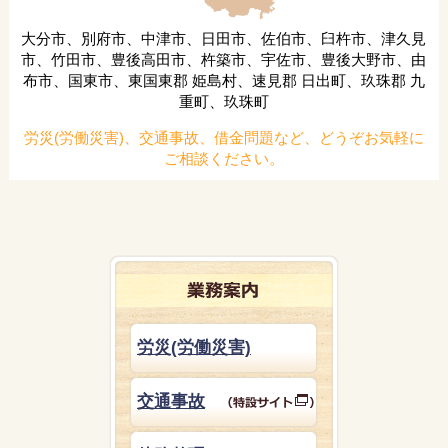
大分市、別府市、中津市、日田市、佐伯市、臼杵市、津久見
市、竹田市、豊後高田市、杵築市、宇佐市、豊後大野市、由
布市、国東市、東国東郡 姫島村、速見郡 日出町、玖珠郡 九
重町、玖珠町
労災(労働災害)、交通事故、借金問題など、どうぞお気軽に
ご相談ください。
労災(労働災害)
交通事故