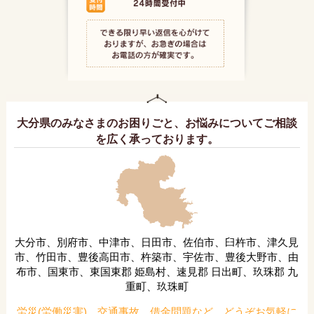
大分県のみなさまのお困りごと、お悩みについてご相談
を広く承っております。
大分市、別府市、中津市、日田市、佐伯市、臼杵市、津久見
市、竹田市、豊後高田市、杵築市、宇佐市、豊後大野市、由
布市、国東市、東国東郡 姫島村、速見郡 日出町、玖珠郡 九
重町、玖珠町
労災(労働災害)、交通事故、借金問題など、どうぞお気軽に