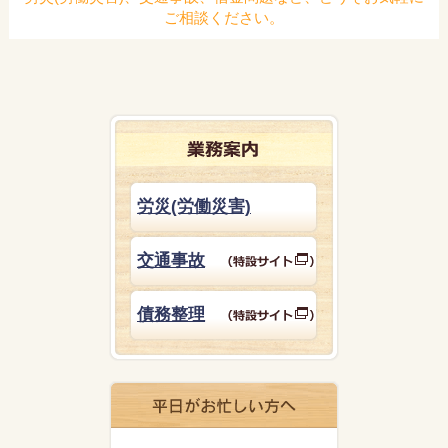
ご相談ください。
労災(労働災害)
交通事故
債務整理