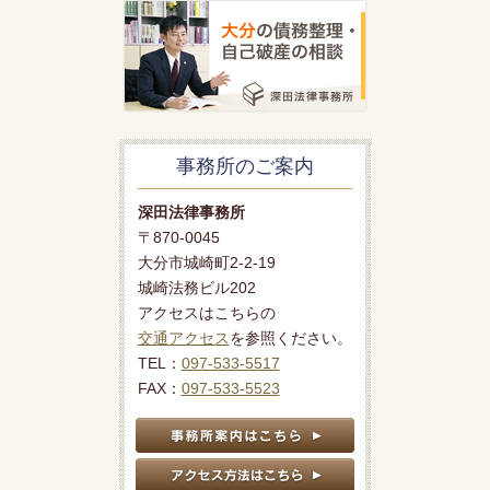
事務所のご案内
深田法律事務所
〒870-0045
大分市城崎町2-2-19
城崎法務ビル202
アクセスはこちらの
交通アクセス
を参照ください。
TEL：
097-533-5517
FAX：
097-533-5523